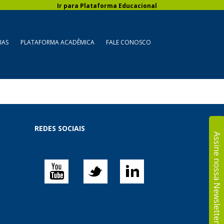
Ir para Plataforma Educacional
IAS
PLATAFORMA ACADÊMICA
FALE CONOSCO
REDES SOCIAIS
Assine nossa Newsletter!